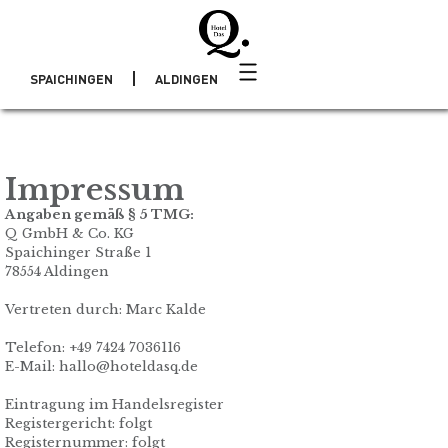
SPAICHINGEN
ALDINGEN
Impressum
Angaben gemäß § 5 TMG:
Q GmbH & Co. KG
Spaichinger Straße 1
78554 Aldingen
Vertreten durch: Marc Kalde
Telefon: +49 7424 7036116
E-Mail: hallo@hoteldasq.de
Eintragung im Handelsregister
Registergericht: folgt
Registernummer: folgt